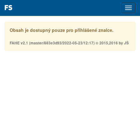
Toggl
navig
Obsah je dostupný pouze pro přihlášené znalce.
FAHE v2.1 (master/883e3d93/2022-05-23/12:17) © 2015,2016 by JŠ