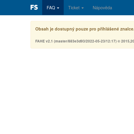
FAQ
Ticket
Nápověda
Obsah je dostupný pouze pro přihlášené znalce
FAHE v2.1 (master/883e3d93/2022-05-23/12:17) © 2015,2